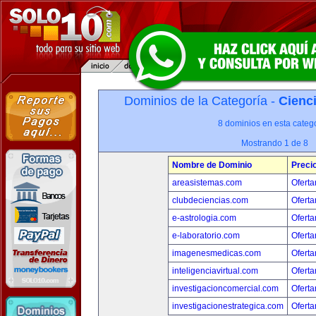
Dominios de la Categoría -
Cienci
8 dominios en esta catego
Mostrando 1 de 8
Nombre de Dominio
Preci
areasistemas.com
Oferta
clubdeciencias.com
Oferta
e-astrologia.com
Oferta
e-laboratorio.com
Oferta
imagenesmedicas.com
Oferta
inteligenciavirtual.com
Oferta
investigacioncomercial.com
Oferta
investigacionestrategica.com
Oferta