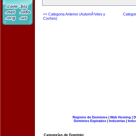
<< Categoria Anterior (AutomÃ³viles y
Categor
Coches)
Registro de Dominios
|
Web Hosting
|
D
Dominios Expirados
|
Industrias
|
Indu
Categorías de Dominio: