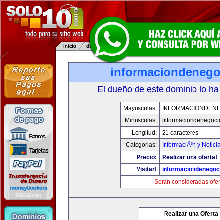
informaciondeneg
El dueño de este dominio lo ha
Mayusculas:
INFORMACIONDEN
Minusculas:
informaciondenegoci
Longitud:
21 caracteres
Categorias:
InformaciÃ³n y Notici
Precio:
Realizar una oferta!
Visitar!
informaciondenegoc
Serán consideradas ofer
Realizar una Oferta