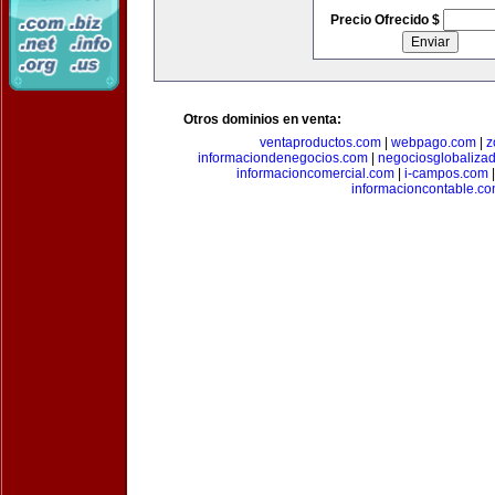
Precio Ofrecido $
Otros dominios en venta:
ventaproductos.com
|
webpago.com
|
z
informaciondenegocios.com
|
negociosglobaliza
informacioncomercial.com
|
i-campos.com
informacioncontable.c