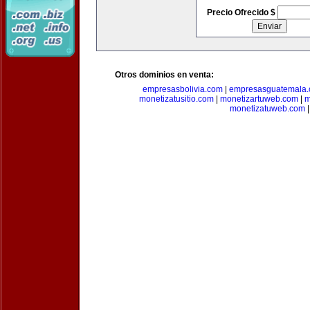
Precio Ofrecido $
Otros dominios en venta:
empresasbolivia.com
|
empresasguatemala
monetizatusitio.com
|
monetizartuweb.com
|
m
monetizatuweb.com
|