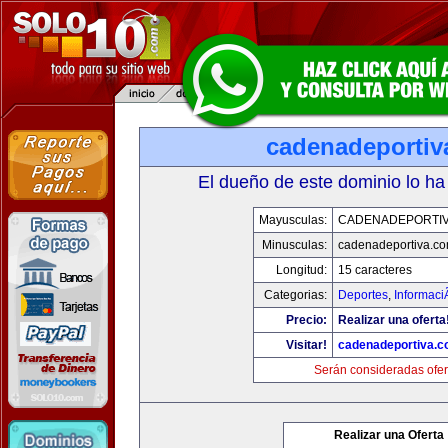
cadenadeportiv
El dueño de este dominio lo ha
Mayusculas:
CADENADEPORTI
Minusculas:
cadenadeportiva.c
Longitud:
15 caracteres
Categorias:
Deportes
,
Informaci
Precio:
Realizar una oferta
Visitar!
cadenadeportiva.
Serán consideradas ofer
Realizar una Oferta