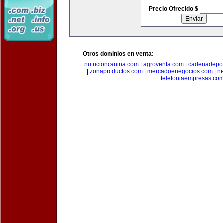
Precio Ofrecido $
Otros dominios en venta:
nutricioncanina.com
|
agroventa.com
|
cadenadepor
|
zonaproductos.com
|
mercadoenegocios.com
|
n
telefoniaempresas.co