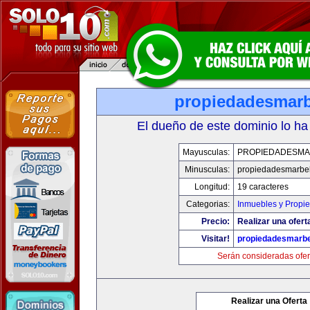
propiedadesmarb
El dueño de este dominio lo ha
Mayusculas:
PROPIEDADESMA
Minusculas:
propiedadesmarbel
Longitud:
19 caracteres
Categorias:
Inmuebles y Propi
Precio:
Realizar una ofert
Visitar!
propiedadesmarbe
Serán consideradas ofer
Realizar una Oferta