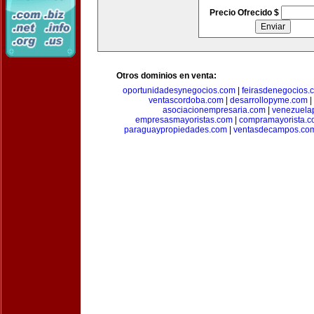
Precio Ofrecido $
Otros dominios en venta:
oportunidadesynegocios.com
|
feirasdenegocios.
ventascordoba.com
|
desarrollopyme.com
|
asociacionempresaria.com
|
venezuela
empresasmayoristas.com
|
compramayorista.c
paraguaypropiedades.com
|
ventasdecampos.co