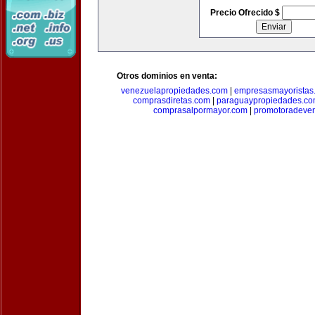
Precio Ofrecido $
Otros dominios en venta:
venezuelapropiedades.com
|
empresasmayoristas
comprasdiretas.com
|
paraguaypropiedades.c
comprasalpormayor.com
|
promotoradeve