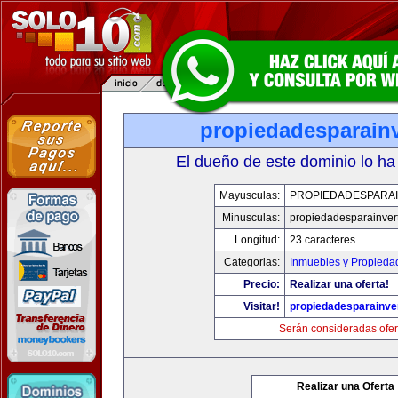
propiedadesparainv
El dueño de este dominio lo ha
Mayusculas:
PROPIEDADESPARAI
Minusculas:
propiedadesparainvert
Longitud:
23 caracteres
Categorias:
Inmuebles y Propieda
Precio:
Realizar una oferta!
Visitar!
propiedadesparainver
Serán consideradas ofer
Realizar una Oferta