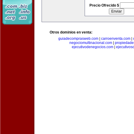
Precio Ofrecido $
Otros dominios en venta:
guiadecomprasweb.com
|
carroenventa.com
|
negociomultinacional.com
|
propiedades
ejecutivodenegocios.com
|
ejecutivos