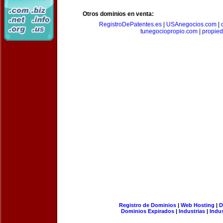
Otros dominios en venta:
RegistroDePatentes.es
|
USAnegocios.com
|
tunegociopropio.com
|
propied
Registro de Dominios
|
Web Hosting
|
D
Dominios Expirados
|
Industrias
|
Indu