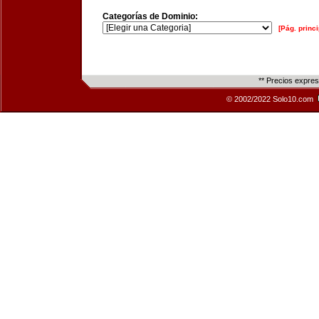
Categorías de Dominio:
[Pág. princi
** Precios expre
© 2002/2022 Solo10.com