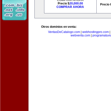
COMPRAR AHORA
Precio $
20,000.00
Precio 
COMPRAR AHORA
Otros dominios en venta:
VentasDeCatalogo.com
|
webhostingpro.com
|
webventa.com
|
programatuvi