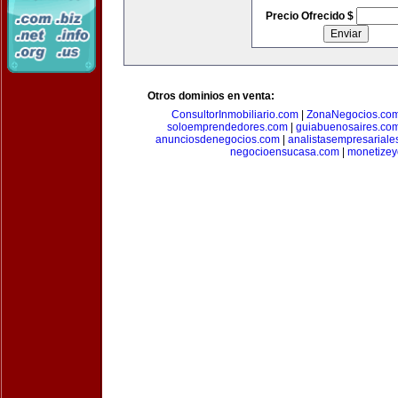
Precio Ofrecido $
Otros dominios en venta:
ConsultorInmobiliario.com
|
ZonaNegocios.co
soloemprendedores.com
|
guiabuenosaires.co
anunciosdenegocios.com
|
analistasempresariale
negocioensucasa.com
|
monetize