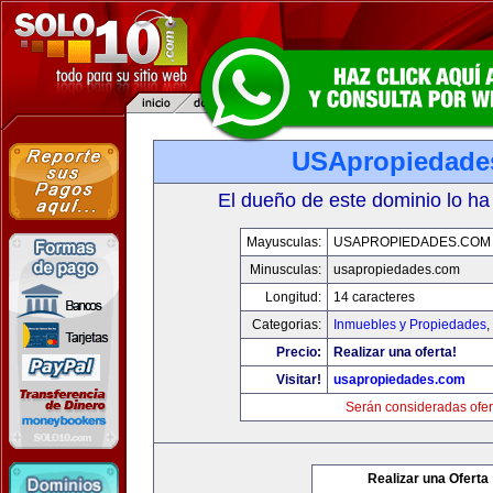
USApropiedade
El dueño de este dominio lo ha
Mayusculas:
USAPROPIEDADES.COM
Minusculas:
usapropiedades.com
Longitud:
14 caracteres
Categorias:
Inmuebles y Propiedades
,
Precio:
Realizar una oferta!
Visitar!
usapropiedades.com
Serán consideradas ofer
Realizar una Oferta