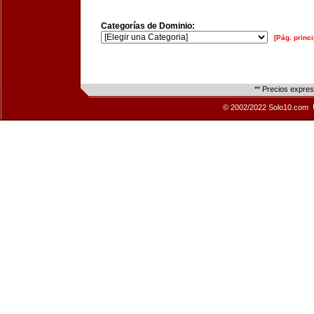
Categorías de Dominio:
[Pág. princi
** Precios expre
© 2002/2022 Solo10.com