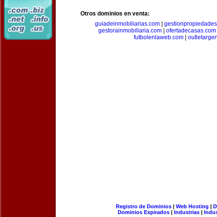
Otros dominios en venta:
guiadeinmobiliarias.com
|
gestionpropiedade
gestorainmobiliaria.com
|
ofertadecasas.com
futbolenlaweb.com
|
outletarge
Registro de Dominios
|
Web Hosting
|
D
Dominios Expirados
|
Industrias
|
Indu