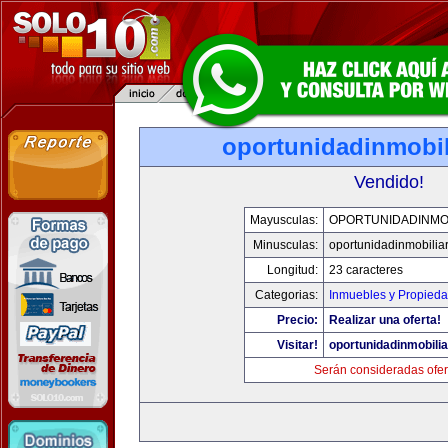
oportunidadinmobil
Vendido!
Mayusculas:
OPORTUNIDADINMOB
Minusculas:
oportunidadinmobilia
Longitud:
23 caracteres
Categorias:
Inmuebles y Propied
Precio:
Realizar una oferta!
Visitar!
oportunidadinmobili
Serán consideradas ofer