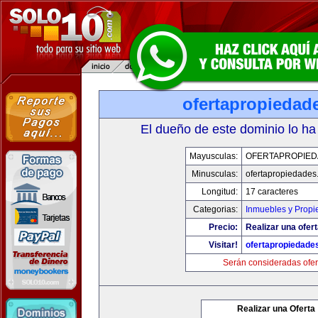
ofertapropiedad
El dueño de este dominio lo ha
Mayusculas:
OFERTAPROPIE
Minusculas:
ofertapropiedades
Longitud:
17 caracteres
Categorias:
Inmuebles y Prop
Precio:
Realizar una ofert
Visitar!
ofertapropiedade
Serán consideradas ofer
Realizar una Oferta