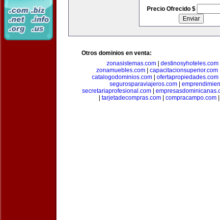
Precio Ofrecido $
Otros dominios en venta:
zonasistemas.com
|
destinosyhoteles.com
zonamuebles.com
|
capacitacionsuperior.com
catalogodominios.com
|
ofertapropiedades.com
segurosparaviajeros.com
|
emprendimient
secretariaprofesional.com
|
empresasdominicanas.
|
tarjetadecompras.com
|
compracampo.com