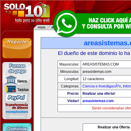
areasistemas
El dueño de este dominio lo ha
Mayusculas:
AREASISTEMAS.COM
Minusculas:
areasistemas.com
Longitud:
12 caracteres
Categorias:
Ciencia e InvestigaciÃ³n
,
Info
Precio:
Realizar una oferta!
Visitar!
areasistemas.com
Serán consideradas ofer
Realizar una Oferta