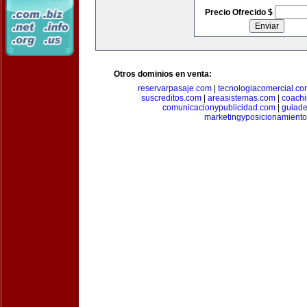
Precio Ofrecido $
Otros dominios en venta:
reservarpasaje.com
|
tecnologiacomercial.c
suscreditos.com
|
areasistemas.com
|
coach
comunicacionypublicidad.com
|
guiade
marketingyposicionamient