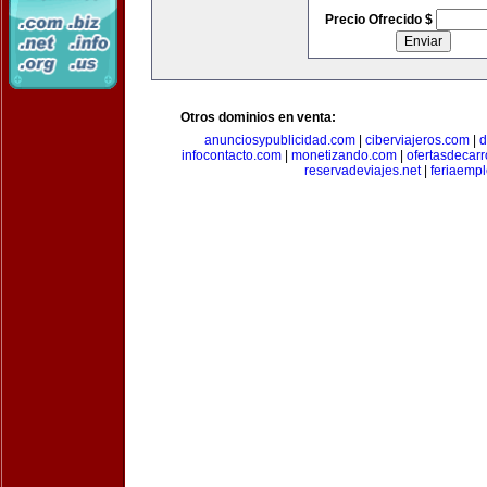
Precio Ofrecido $
Otros dominios en venta:
anunciosypublicidad.com
|
ciberviajeros.com
|
d
infocontacto.com
|
monetizando.com
|
ofertasdecar
reservadeviajes.net
|
feriaemp