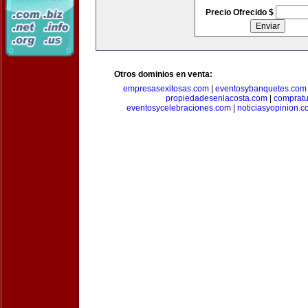
Precio Ofrecido $
Otros dominios en venta:
empresasexitosas.com
|
eventosybanquetes.com
propiedadesenlacosta.com
|
comprat
eventosycelebraciones.com
|
noticiasyopinion.c