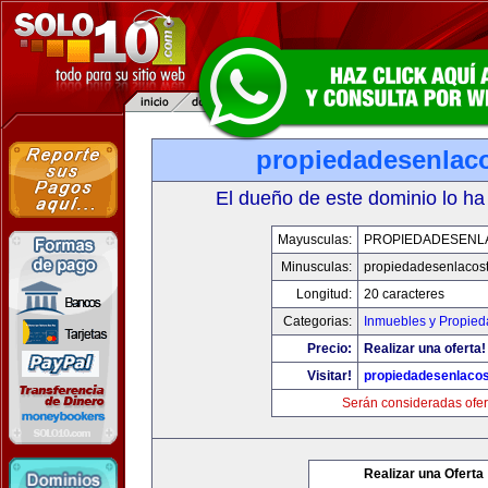
propiedadesenlac
El dueño de este dominio lo ha
Mayusculas:
PROPIEDADESENL
Minusculas:
propiedadesenlacos
Longitud:
20 caracteres
Categorias:
Inmuebles y Propie
Precio:
Realizar una oferta!
Visitar!
propiedadesenlaco
Serán consideradas ofer
Realizar una Oferta