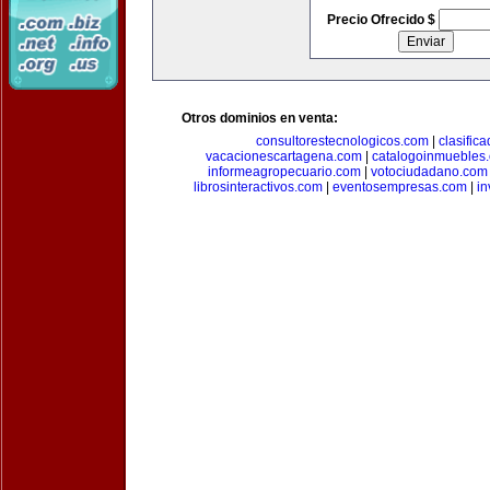
Precio Ofrecido $
Otros dominios en venta:
consultorestecnologicos.com
|
clasific
vacacionescartagena.com
|
catalogoinmuebles
informeagropecuario.com
|
votociudadano.com
librosinteractivos.com
|
eventosempresas.com
|
in