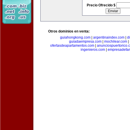
Precio Ofrecido $
Otros dominios en venta:
guiahongkong.com
|
argentinaindex.com
|
d
guiadaempresa.com
|
mochilear.com
|
ofertasdeapartamentos.com
|
anunciospuertorico.
ingenieros.com
|
empresadefam