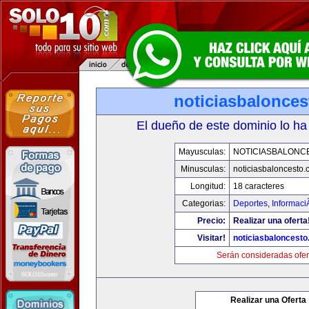
noticiasbalonce
El dueño de este dominio lo ha
Mayusculas:
NOTICIASBALONC
Minusculas:
noticiasbaloncesto
Longitud:
18 caracteres
Categorias:
Deportes
,
Informaci
Precio:
Realizar una oferta
Visitar!
noticiasbaloncest
Serán consideradas ofer
Realizar una Oferta