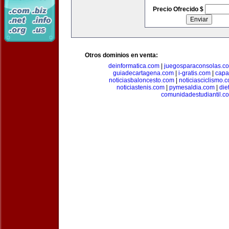
Precio Ofrecido $
Otros dominios en venta:
deinformatica.com
|
juegosparaconsolas.c
guiadecartagena.com
|
i-gratis.com
|
capa
noticiasbaloncesto.com
|
noticiasciclismo.
noticiastenis.com
|
pymesaldia.com
|
die
comunidadestudiantil.c