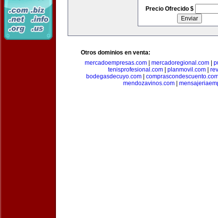
Precio Ofrecido $
Otros dominios en venta:
mercadoempresas.com
|
mercadoregional.com
|
p
tenisprofesional.com
|
planmovil.com
|
re
bodegasdecuyo.com
|
comprascondescuento.co
mendozavinos.com
|
mensajeriaemp