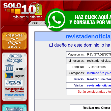
revistadenotici
El dueño de este dominio lo ha
Mayusculas:
REVISTADENOTI
Minusculas:
revistadenoticias
Longitud:
17 caracteres
Categorias:
InformaciÃ³n y No
Precio:
Realizar una ofer
Visitar!
revistadenotici
Serán consideradas ofer
Realizar una Oferta