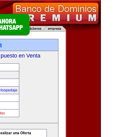
m
 puesto en Venta
 Hospedaje
tas
ealizar una Oferta