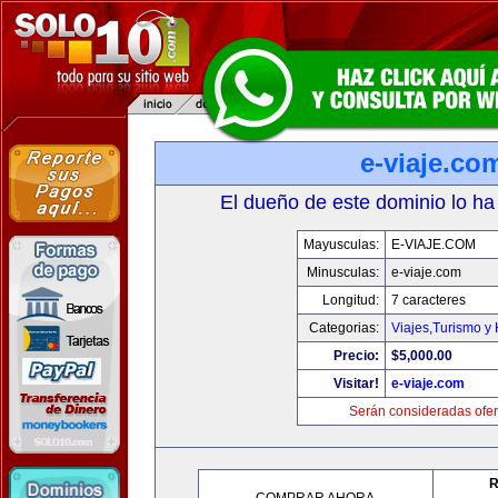
e-viaje.co
El dueño de este dominio lo ha
Mayusculas:
E-VIAJE.COM
Minusculas:
e-viaje.com
Longitud:
7 caracteres
Categorias:
Viajes,Turismo y
Precio:
$5,000.00
Visitar!
e-viaje.com
Serán consideradas ofer
R