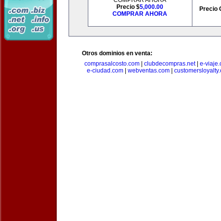
COMPRAR AHORA
Precio $
5,000.00
Precio 
COMPRAR AHORA
Otros dominios en venta:
comprasalcosto.com
|
clubdecompras.net
|
e-viaje
e-ciudad.com
|
webventas.com
|
customersloyalty