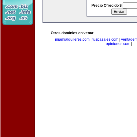
Precio Ofrecido $
Otros dominios en venta:
miamialquileres.com
|
tuspasajes.com
|
ventadem
opiniones.com
|