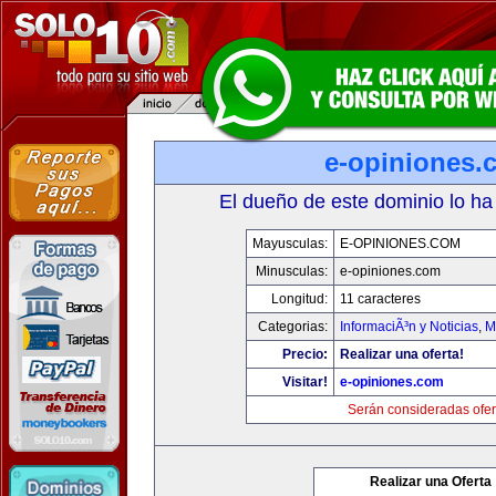
e-opiniones.
El dueño de este dominio lo ha
Mayusculas:
E-OPINIONES.COM
Minusculas:
e-opiniones.com
Longitud:
11 caracteres
Categorias:
InformaciÃ³n y Noticias
,
M
Precio:
Realizar una oferta!
Visitar!
e-opiniones.com
Serán consideradas ofer
Realizar una Oferta