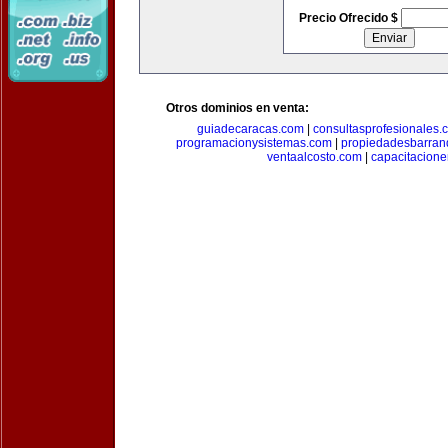
Precio Ofrecido $
Otros dominios en venta:
guiadecaracas.com
|
consultasprofesionales.
programacionysistemas.com
|
propiedadesbarranq
ventaalcosto.com
|
capacitacion