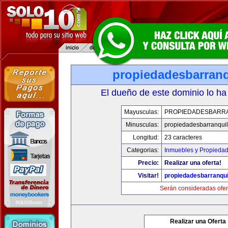
propiedadesbarranq
El dueño de este dominio lo ha
Mayusculas:
PROPIEDADESBARR
Minusculas:
propiedadesbarranquil
Longitud:
23 caracteres
Categorias:
Inmuebles y Propieda
Precio:
Realizar una oferta!
Visitar!
propiedadesbarranqui
Serán consideradas ofer
Realizar una Oferta