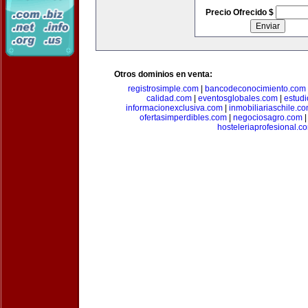
Precio Ofrecido $
Otros dominios en venta:
registrosimple.com
|
bancodeconocimiento.com
calidad.com
|
eventosglobales.com
|
estud
informacionexclusiva.com
|
inmobiliariaschile.c
ofertasimperdibles.com
|
negociosagro.com
hosteleriaprofesional.c