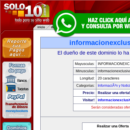
informacionexclu
El dueño de este dominio lo ha
Mayusculas:
INFORMACIONEXC
Minusculas:
informacionexclusi
Longitud:
20 caracteres
Categorias:
InformaciÃ³n y Notic
Precio:
Realizar una oferta
Visitar!
informacionexclus
Serán consideradas ofer
Realizar una Oferta