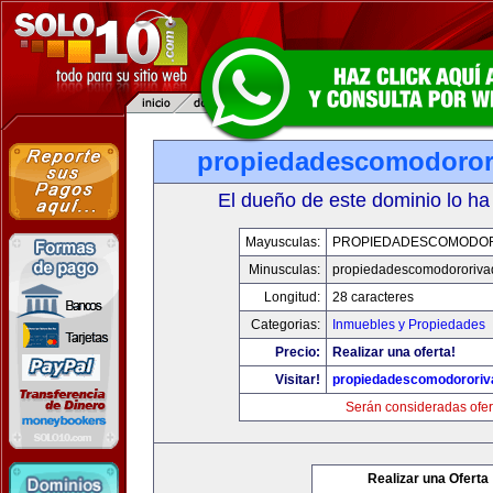
propiedadescomodoror
El dueño de este dominio lo ha
Mayusculas:
PROPIEDADESCOMODOR
Minusculas:
propiedadescomodororiva
Longitud:
28 caracteres
Categorias:
Inmuebles y Propiedades
Precio:
Realizar una oferta!
Visitar!
propiedadescomodororiv
Serán consideradas ofer
Realizar una Oferta