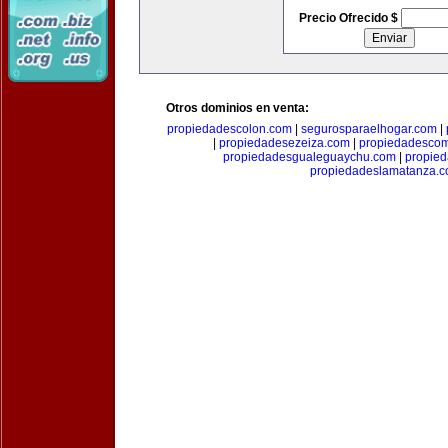
Precio Ofrecido $
Otros dominios en venta:
propiedadescolon.com
|
segurosparaelhogar.com
|
|
propiedadesezeiza.com
|
propiedadescom
propiedadesgualeguaychu.com
|
propied
propiedadeslamatanza.