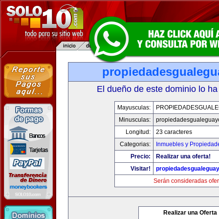
propiedadesgualeg
El dueño de este dominio lo ha
Mayusculas:
PROPIEDADESGUAL
Minusculas:
propiedadesgualeguay
Longitud:
23 caracteres
Categorias:
Inmuebles y Propiedad
Precio:
Realizar una oferta!
Visitar!
propiedadesgualegua
Serán consideradas ofer
Realizar una Oferta