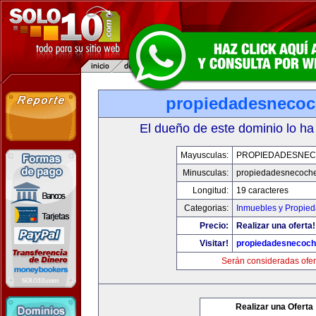
propiedadesneco
El dueño de este dominio lo ha
Mayusculas:
PROPIEDADESNE
Minusculas:
propiedadesnecoch
Longitud:
19 caracteres
Categorias:
Inmuebles y Propie
Precio:
Realizar una oferta!
Visitar!
propiedadesnecoc
Serán consideradas ofer
Realizar una Oferta