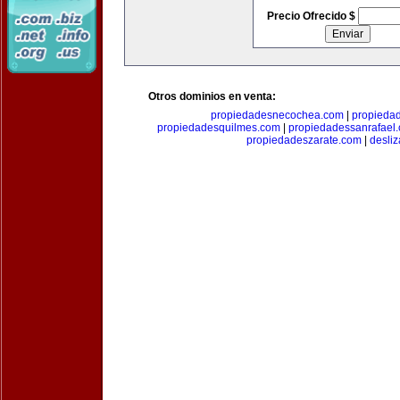
Precio Ofrecido $
Otros dominios en venta:
propiedadesnecochea.com
|
propieda
propiedadesquilmes.com
|
propiedadessanrafael
propiedadeszarate.com
|
desli