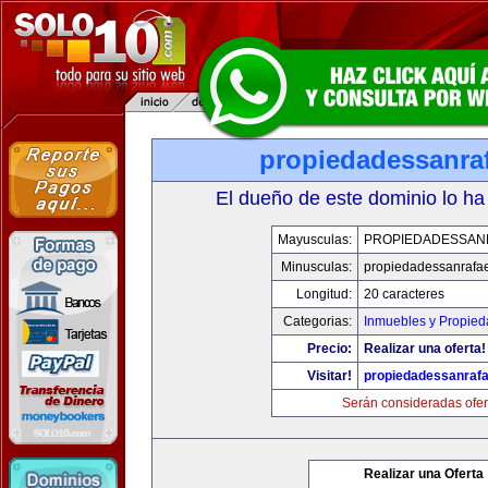
propiedadessanra
El dueño de este dominio lo ha
Mayusculas:
PROPIEDADESSAN
Minusculas:
propiedadessanrafa
Longitud:
20 caracteres
Categorias:
Inmuebles y Propie
Precio:
Realizar una oferta!
Visitar!
propiedadessanraf
Serán consideradas ofer
Realizar una Oferta