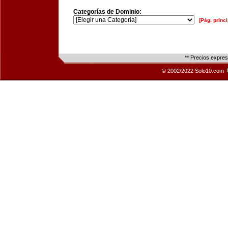
Categorías de Dominio:
[Pág. princi
** Precios expre
© 2002/2022 Solo10.com