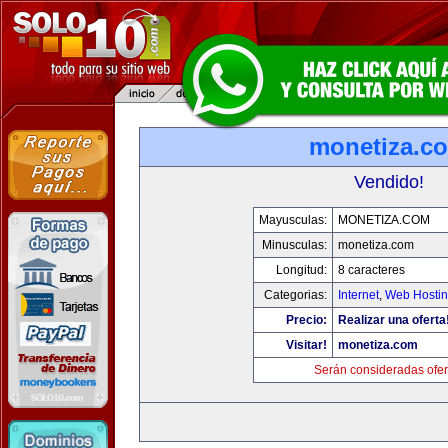
monetiza.c
Vendido!
Mayusculas:
MONETIZA.COM
Minusculas:
monetiza.com
Longitud:
8 caracteres
Categorias:
Internet
,
Web Hostin
Precio:
Realizar una oferta
Visitar!
monetiza.com
Serán consideradas ofer