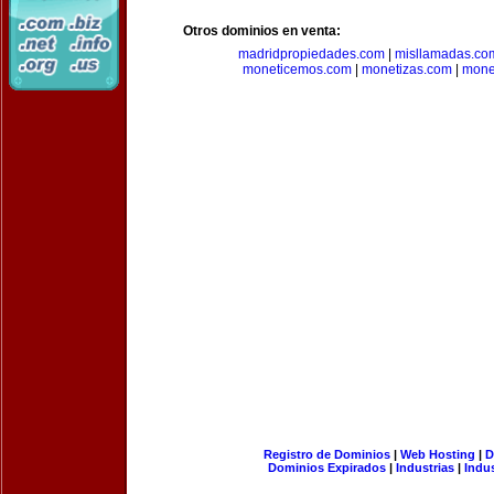
Otros dominios en venta:
madridpropiedades.com
|
misllamadas.co
moneticemos.com
|
monetizas.com
|
mone
Registro de Dominios
|
Web Hosting
|
D
Dominios Expirados
|
Industrias
|
Indu