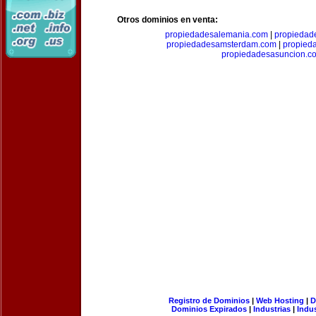
Otros dominios en venta:
propiedadesalemania.com
|
propiedad
propiedadesamsterdam.com
|
propieda
propiedadesasuncion.c
Registro de Dominios
|
Web Hosting
|
D
Dominios Expirados
|
Industrias
|
Indu