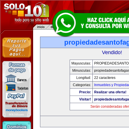
propiedadesantofa
Vendido!
Mayusculas:
PROPIEDADESANTO
Minusculas:
propiedadesantofaga
Longitud:
22 caracteres
Categorias:
Inmuebles y Propieda
Precio:
Realizar una oferta!
Visitar!
propiedadesantofag
Serán consideradas ofer