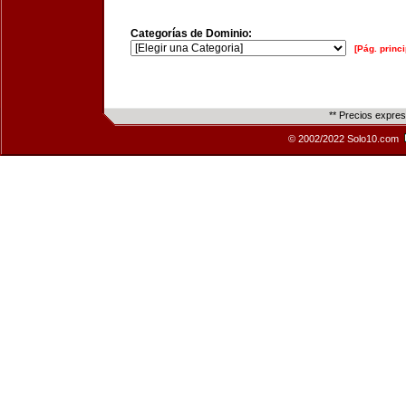
Categorías de Dominio:
[Pág. princi
** Precios expre
© 2002/2022 Solo10.com