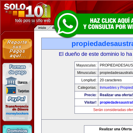
propiedadesaustr
El dueño de este dominio lo ha
Mayusculas:
PROPIEDADESAUS
Minusculas:
propiedadesaustral
Longitud:
20 caracteres
Categorias:
Inmuebles y Propie
Precio:
Realizar una oferta!
Visitar!
propiedadesaustral
Serán consideradas ofer
Realizar una Oferta