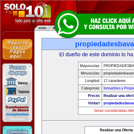
propiedadesbav
El dueño de este dominio lo ha
Mayusculas:
PROPIEDADESB
Minusculas:
propiedadesbavar
Longitud:
17 caracteres
Categorias:
Inmuebles y Prop
Precio:
Realizar una ofert
Visitar!
propiedadesbava
Serán consideradas ofer
Realizar una Oferta