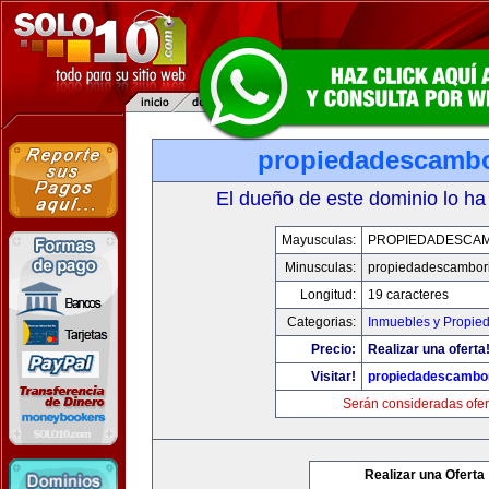
propiedadescamb
El dueño de este dominio lo ha
Mayusculas:
PROPIEDADESCA
Minusculas:
propiedadescambor
Longitud:
19 caracteres
Categorias:
Inmuebles y Propie
Precio:
Realizar una oferta
Visitar!
propiedadescambo
Serán consideradas ofer
Realizar una Oferta