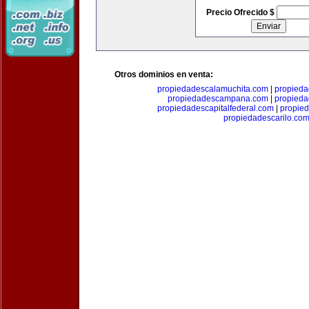
Precio Ofrecido $
Otros dominios en venta:
propiedadescalamuchita.com
|
propied
propiedadescampana.com
|
propieda
propiedadescapitalfederal.com
|
propie
propiedadescarilo.co