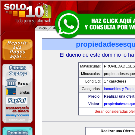
propiedadesesqu
El dueño de este dominio lo ha
Mayusculas:
PROPIEDADESE
Minusculas:
propiedadesesque
Longitud:
17 caracteres
Categorias:
Inmuebles y Propi
Precio:
Realizar una ofert
Visitar!
propiedadesesqu
Serán consideradas ofer
Realizar una Oferta