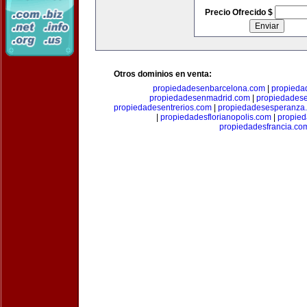
Precio Ofrecido $
Otros dominios en venta:
propiedadesenbarcelona.com
|
propieda
propiedadesenmadrid.com
|
propiedades
propiedadesentrerios.com
|
propiedadesesperanza
|
propiedadesflorianopolis.com
|
propie
propiedadesfrancia.co