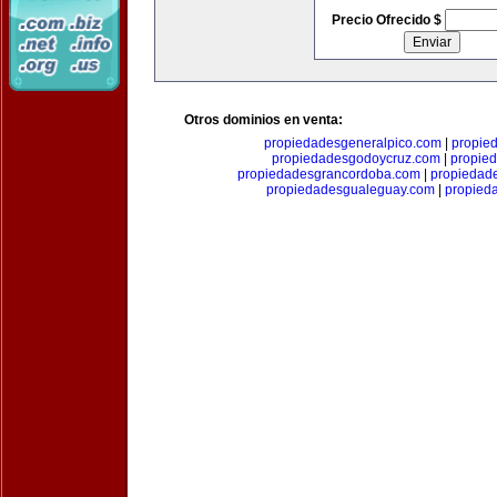
Precio Ofrecido $
Otros dominios en venta:
propiedadesgeneralpico.com
|
propie
propiedadesgodoycruz.com
|
propie
propiedadesgrancordoba.com
|
propiedad
propiedadesgualeguay.com
|
propied