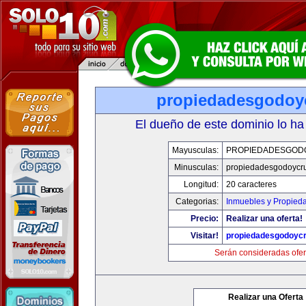
propiedadesgodoy
El dueño de este dominio lo ha
Mayusculas:
PROPIEDADESGOD
Minusculas:
propiedadesgodoycr
Longitud:
20 caracteres
Categorias:
Inmuebles y Propied
Precio:
Realizar una oferta!
Visitar!
propiedadesgodoyc
Serán consideradas ofer
Realizar una Oferta