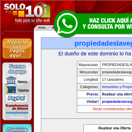
propiedadeslave
El dueño de este dominio lo ha
Mayusculas:
PROPIEDADESL
Minusculas:
propiedadeslaveg
Longitud:
17 caracteres
Categorias:
Inmuebles y Prop
Precio:
Realizar una ofert
Visitar!
propiedadeslave
Serán consideradas ofer
Realizar una Oferta