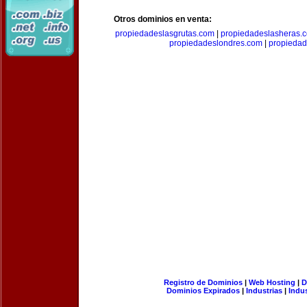
Otros dominios en venta:
propiedadeslasgrutas.com
|
propiedadeslasheras.
propiedadeslondres.com
|
propieda
Registro de Dominios
|
Web Hosting
|
D
Dominios Expirados
|
Industrias
|
Indu