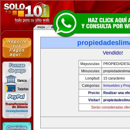
propiedadeslim
Vendido!
Mayusculas:
PROPIEDADESL
Minusculas:
propiedadeslim
Longitud:
15 caracteres
Categorias:
Inmuebles y Pro
Precio:
Realizar una ofe
Visitar!
propiedadeslim
Serán consideradas ofer