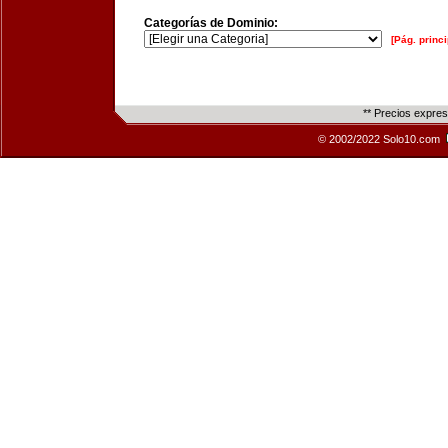
Categorías de Dominio:
[Pág. princi
** Precios expre
© 2002/2022 Solo10.com