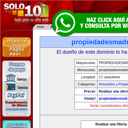
propiedadesmad
El dueño de este dominio lo ha
Mayusculas:
PROPIEDADESM
Minusculas:
propiedadesmadri
Longitud:
17 caracteres
Categorias:
Inmuebles y Prop
Precio:
Realizar una ofert
Visitar!
propiedadesmadr
Serán consideradas ofer
Realizar una Oferta