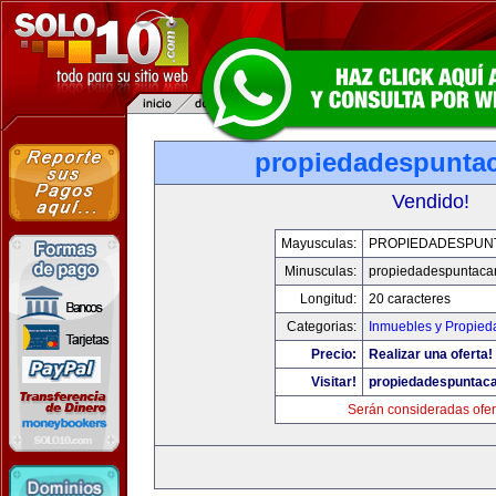
propiedadespunta
Vendido!
Mayusculas:
PROPIEDADESPUN
Minusculas:
propiedadespuntaca
Longitud:
20 caracteres
Categorias:
Inmuebles y Propied
Precio:
Realizar una oferta!
Visitar!
propiedadespuntac
Serán consideradas ofer