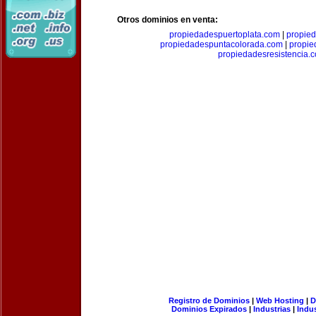
Otros dominios en venta:
propiedadespuertoplata.com
|
propie
propiedadespuntacolorada.com
|
propi
propiedadesresistencia.
Registro de Dominios
|
Web Hosting
|
D
Dominios Expirados
|
Industrias
|
Indu