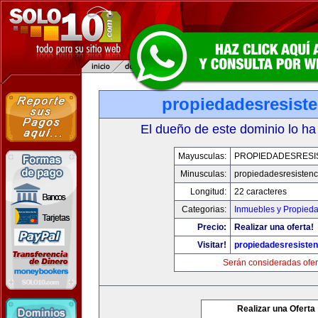
propiedadesresist
El dueño de este dominio lo ha
Mayusculas:
PROPIEDADESRESI
Minusculas:
propiedadesresistenc
Longitud:
22 caracteres
Categorias:
Inmuebles y Propied
Precio:
Realizar una oferta!
Visitar!
propiedadesresiste
Serán consideradas ofer
Realizar una Oferta