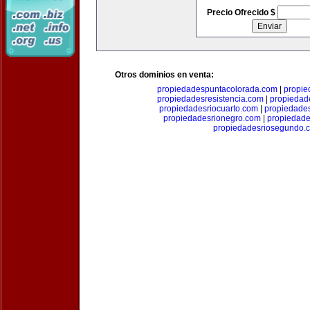
Precio Ofrecido $
Otros dominios en venta:
propiedadespuntacolorada.com
|
propi
propiedadesresistencia.com
|
propiedad
propiedadesriocuarto.com
|
propiedades
propiedadesrionegro.com
|
propiedade
propiedadesriosegundo.