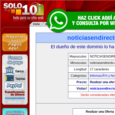
noticiasendirec
El dueño de este dominio lo ha
Mayusculas:
NOTICIASENDIR
Minusculas:
noticiasendirecto
Longitud:
17 caracteres
Categorias:
InformaciÃ³n y Not
Precio:
Realizar una ofer
Visitar!
noticiasendirect
Serán consideradas ofer
Realizar una Oferta