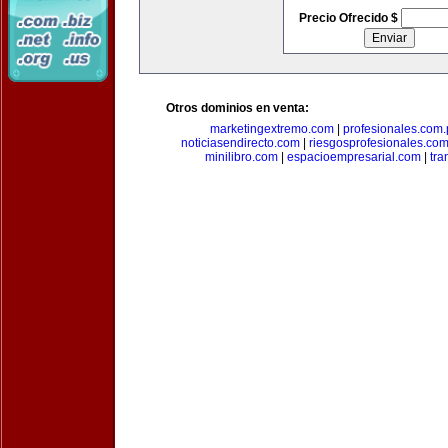
Precio Ofrecido $
Otros dominios en venta:
marketingextremo.com
|
profesionales.com.
noticiasendirecto.com
|
riesgosprofesionales.co
minilibro.com
|
espacioempresarial.com
|
tra