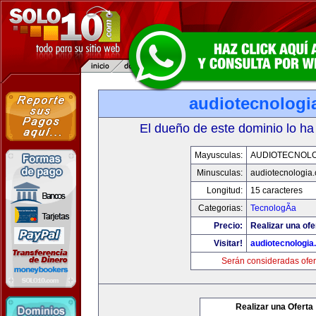
audiotecnologi
El dueño de este dominio lo ha
Mayusculas:
AUDIOTECNOLO
Minusculas:
audiotecnologia
Longitud:
15 caracteres
Categorias:
TecnologÃ­a
Precio:
Realizar una ofe
Visitar!
audiotecnologi
Serán consideradas ofer
Realizar una Oferta