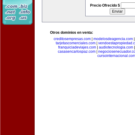
Precio Ofrecido $
Otros dominios en venta:
creditosempresas.com
|
modelosdeagencia.com
tarjetascomerciales.com
|
vendoestapropiedad.
franquiciadeviajes.com
|
audiotecnologia.com
casasencarlospaz.com
|
negociosenecuador.c
cursointernacional.co