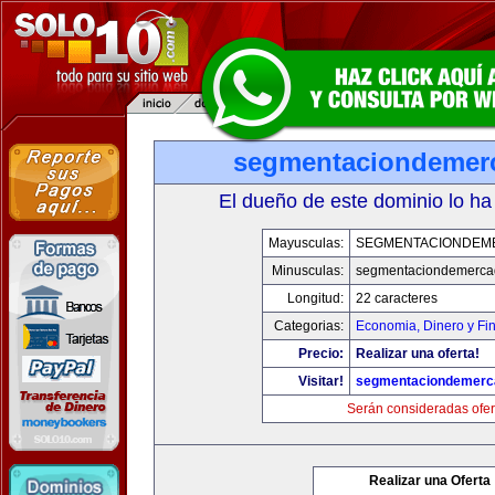
segmentaciondemer
El dueño de este dominio lo ha
Mayusculas:
SEGMENTACIONDEM
Minusculas:
segmentaciondemerca
Longitud:
22 caracteres
Categorias:
Economia, Dinero y Fi
Precio:
Realizar una oferta!
Visitar!
segmentaciondemerc
Serán consideradas ofer
Realizar una Oferta