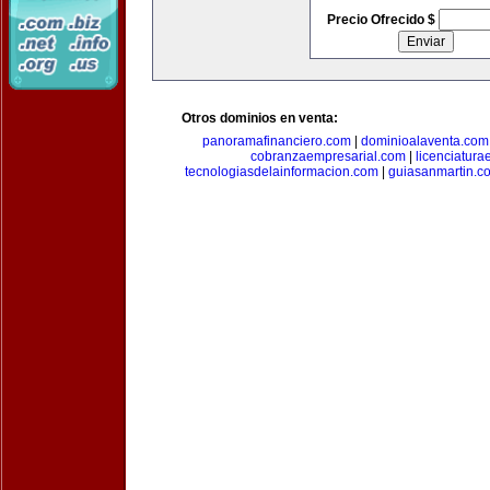
Precio Ofrecido $
Otros dominios en venta:
panoramafinanciero.com
|
dominioalaventa.com
cobranzaempresarial.com
|
licenciatura
tecnologiasdelainformacion.com
|
guiasanmartin.c