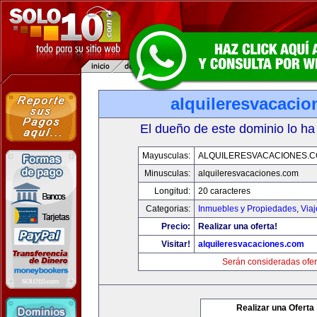
alquileresvacaci
El dueño de este dominio lo ha
Mayusculas:
ALQUILERESVACACIONES.
Minusculas:
alquileresvacaciones.com
Longitud:
20 caracteres
Categorias:
Inmuebles y Propiedades
,
Via
Precio:
Realizar una oferta!
Visitar!
alquileresvacaciones.com
Serán consideradas ofer
Realizar una Oferta