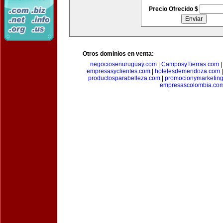
Precio Ofrecido $
Otros dominios en venta:
negociosenuruguay.com
|
CamposyTierras.com
empresasyclientes.com
|
hotelesdemendoza.com
productosparabelleza.com
|
promocionymarketin
empresascolombia.co