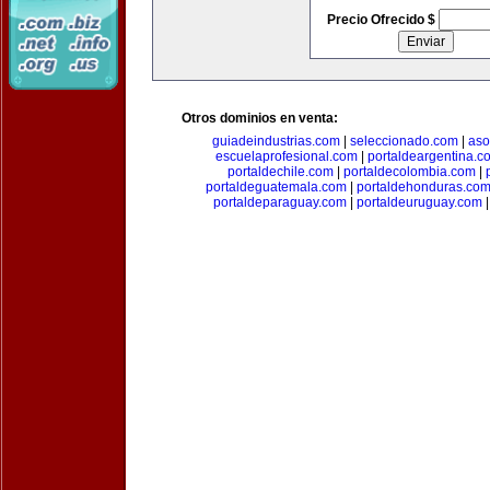
Precio Ofrecido $
Otros dominios en venta:
guiadeindustrias.com
|
seleccionado.com
|
aso
escuelaprofesional.com
|
portaldeargentina.c
portaldechile.com
|
portaldecolombia.com
|
portaldeguatemala.com
|
portaldehonduras.co
portaldeparaguay.com
|
portaldeuruguay.com