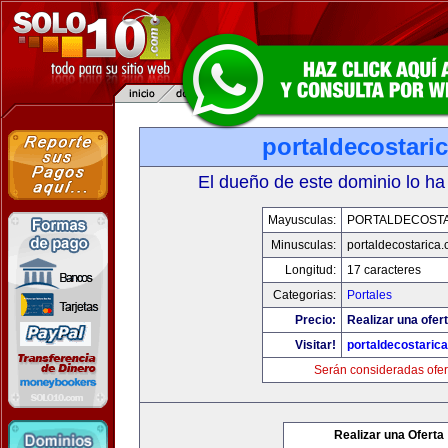
portaldecostari
El dueño de este dominio lo ha
Mayusculas:
PORTALDECOST
Minusculas:
portaldecostarica
Longitud:
17 caracteres
Categorias:
Portales
Precio:
Realizar una ofert
Visitar!
portaldecostaric
Serán consideradas ofer
Realizar una Oferta