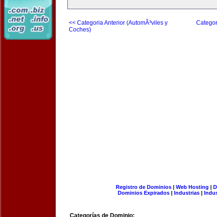
<< Categoria Anterior (AutomÃ³viles y
Categor
Coches)
Registro de Dominios
|
Web Hosting
|
D
Dominios Expirados
|
Industrias
|
Indu
Categorías de Dominio: