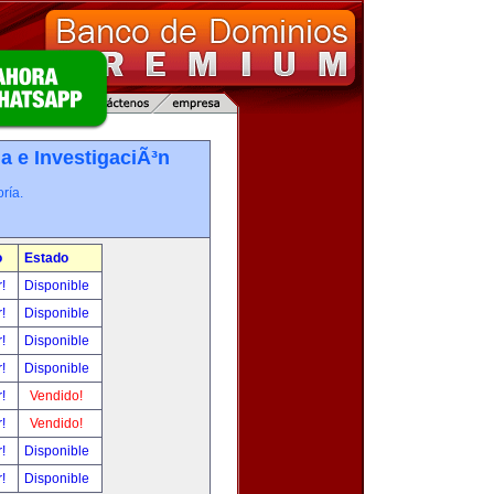
a e InvestigaciÃ³n
ría.
o
Estado
r!
Disponible
r!
Disponible
r!
Disponible
r!
Disponible
r!
Vendido!
r!
Vendido!
r!
Disponible
r!
Disponible