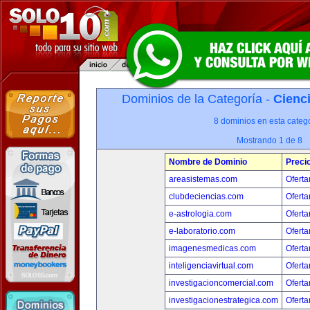
Dominios de la Categoría -
Cienci
8 dominios en esta catego
Mostrando 1 de 8
Nombre de Dominio
Preci
areasistemas.com
Oferta
clubdeciencias.com
Oferta
e-astrologia.com
Oferta
e-laboratorio.com
Oferta
imagenesmedicas.com
Oferta
inteligenciavirtual.com
Oferta
investigacioncomercial.com
Oferta
investigacionestrategica.com
Oferta